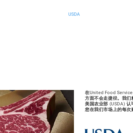
关于我们
产品
目录
USDA
送货地区
特别优
您一站式的优质肉类商店
国农业部认证的肉
在United Food S
方面不会走捷径。我们
美国农业部 (USDA)
您在我们市场上的每次