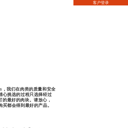
客户登录
惠
联系我们
类
ervices，我们在肉类的质量和安全
精心挑选的过程只选择经过
 认可的最好的肉块。请放心，
购买都会得到最好的产品。