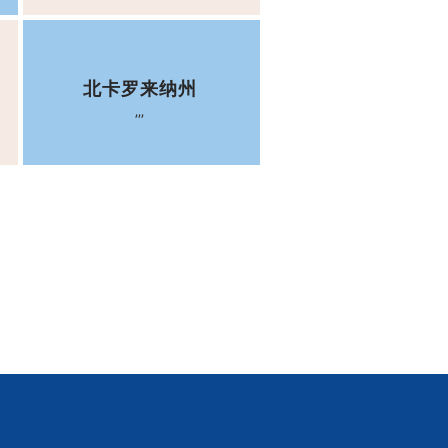
北卡罗来纳州
,,,