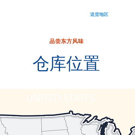
关于我们
产品
目录
USDA
送货地区
特别优
品尝东方风味
仓库位置