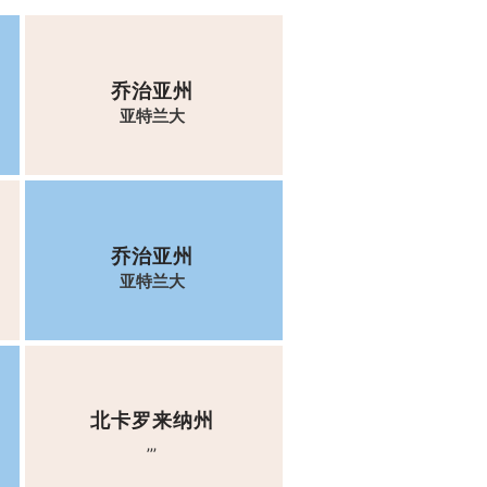
乔治亚州
亚特兰大
乔治亚州
亚特兰大
北卡罗来纳州
,,,